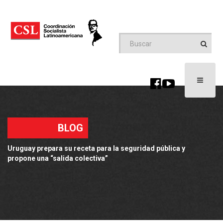
Toggle
navigati
BLOG
Uruguay prepara su receta para la seguridad pública y
propone una “salida colectiva”