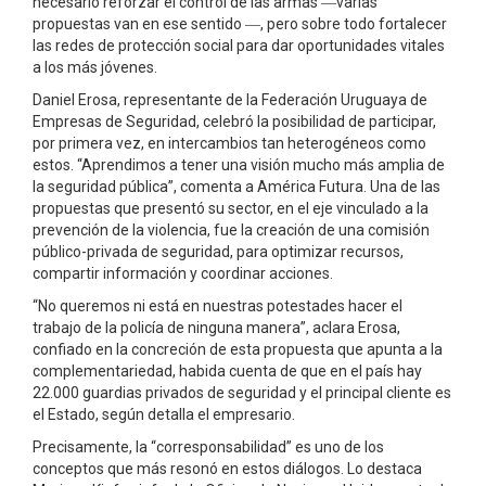
necesario reforzar el control de las armas ­―varias
propuestas van en ese sentido ­―, pero sobre todo fortalecer
las redes de protección social para dar oportunidades vitales
a los más jóvenes.
Daniel Erosa, representante de la Federación Uruguaya de
Empresas de Seguridad, celebró la posibilidad de participar,
por primera vez, en intercambios tan heterogéneos como
estos. “Aprendimos a tener una visión mucho más amplia de
la seguridad pública”, comenta a América Futura. Una de las
propuestas que presentó su sector, en el eje vinculado a la
prevención de la violencia, fue la creación de una comisión
público-privada de seguridad, para optimizar recursos,
compartir información y coordinar acciones.
“No queremos ni está en nuestras potestades hacer el
trabajo de la policía de ninguna manera”, aclara Erosa,
confiado en la concreción de esta propuesta que apunta a la
complementariedad, habida cuenta de que en el país hay
22.000 guardias privados de seguridad y el principal cliente es
el Estado, según detalla el empresario.
Precisamente, la “corresponsabilidad” es uno de los
conceptos que más resonó en estos diálogos. Lo destaca