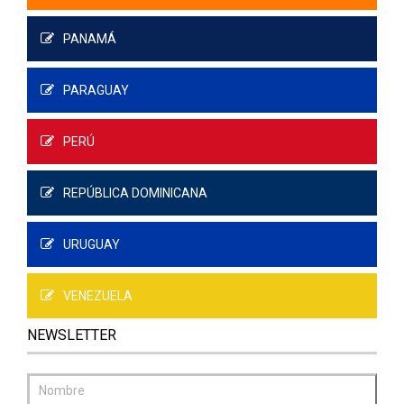
PANAMÁ
PARAGUAY
PERÚ
REPÚBLICA DOMINICANA
URUGUAY
VENEZUELA
NEWSLETTER