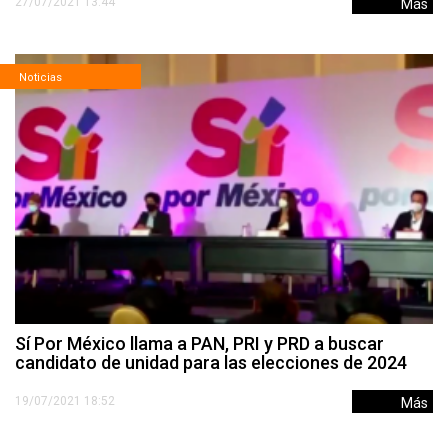
27/07/2021 13:44
Más
Noticias
Sí Por México llama a PAN, PRI y PRD a buscar
candidato de unidad para las elecciones de 2024
19/07/2021 18:52
Más