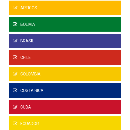
ARTIGOS
BOLIVIA
BRASIL
CHILE
COLOMBIA
COSTA RICA
CUBA
ECUADOR