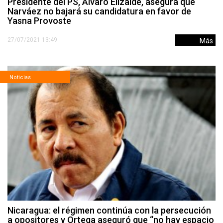
Presidente del PS, Álvaro Elizalde, asegura que
Narváez no bajará su candidatura en favor de
Yasna Provoste
27/07/2021 13:49
Más
Noticias
Nicaragua: el régimen continúa con la persecución
a opositores y Ortega aseguró que “no hay espacio