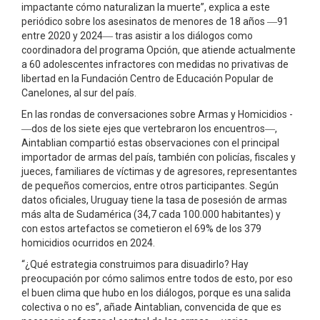
impactante cómo naturalizan la muerte”, explica a este
periódico sobre los asesinatos de menores de 18 años ―91
entre 2020 y 2024― tras asistir a los diálogos como
coordinadora del programa Opción, que atiende actualmente
a 60 adolescentes infractores con medidas no privativas de
libertad en la Fundación Centro de Educación Popular de
Canelones, al sur del país.
En las rondas de conversaciones sobre Armas y Homicidios ­
―dos de los siete ejes que vertebraron los encuentros­―,
Aintablian compartió estas observaciones con el principal
importador de armas del país, también con policías, fiscales y
jueces, familiares de víctimas y de agresores, representantes
de pequeños comercios, entre otros participantes. Según
datos oficiales, Uruguay tiene la tasa de posesión de armas
más alta de Sudamérica (34,7 cada 100.000 habitantes) y
con estos artefactos se cometieron el 69% de los 379
homicidios ocurridos en 2024.
“¿Qué estrategia construimos para disuadirlo? Hay
preocupación por cómo salimos entre todos de esto, por eso
el buen clima que hubo en los diálogos, porque es una salida
colectiva o no es”, añade Aintablian, convencida de que es