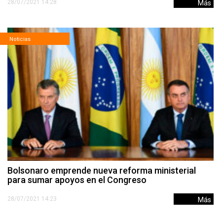
28/07/2021 14:28
Más
Noticias
Bolsonaro emprende nueva reforma ministerial
para sumar apoyos en el Congreso
28/07/2021 14:23
Más