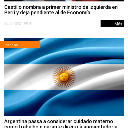
Castillo nombra a primer ministro de izquierda en
Perú y deja pendiente al de Economía
30/07/2021 08:41
Más
Noticias
Argentina passa a considerar cuidado materno
como trabalho e garante direito à aposentadoria