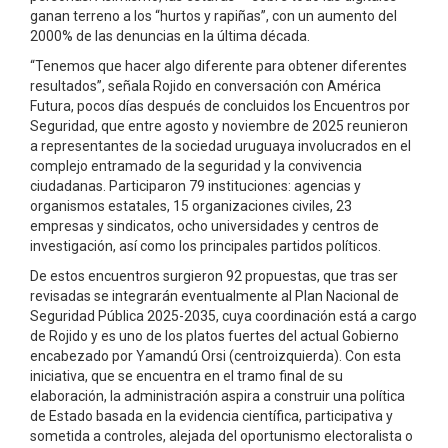
ganan terreno a los “hurtos y rapiñas”, con un aumento del
2000% de las denuncias en la última década.
“Tenemos que hacer algo diferente para obtener diferentes
resultados”, señala Rojido en conversación con América
Futura, pocos días después de concluidos los Encuentros por
Seguridad, que entre agosto y noviembre de 2025 reunieron
a representantes de la sociedad uruguaya involucrados en el
complejo entramado de la seguridad y la convivencia
ciudadanas. Participaron 79 instituciones: agencias y
organismos estatales, 15 organizaciones civiles, 23
empresas y sindicatos, ocho universidades y centros de
investigación, así como los principales partidos políticos.
De estos encuentros surgieron 92 propuestas, que tras ser
revisadas se integrarán eventualmente al Plan Nacional de
Seguridad Pública 2025-2035, cuya coordinación está a cargo
de Rojido y es uno de los platos fuertes del actual Gobierno
encabezado por Yamandú Orsi (centroizquierda). Con esta
iniciativa, que se encuentra en el tramo final de su
elaboración, la administración aspira a construir una política
de Estado basada en la evidencia científica, participativa y
sometida a controles, alejada del oportunismo electoralista o