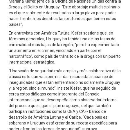
Mariana Kiefer, jefa de la Oficina de Naciones Unidas contra la
Droga y el Delito en Uruguay: “Este abordaje multidisciplinario
es el que realmente da resultados a largo plazo para poder
hacer frente a los desafíos tan profundos que tienen estos
países”.
En entrevista con América Futura, Kiefer sostiene que, en
términos generales, Uruguay ha tenido una de las tasas de
criminalidad más bajas de la región, “pero ha experimentado
un aumento en el crimen, vinculado en parte con el
narcotráfico”, como país de tránsito de la droga con un puerto
internacional estratégico.
“Una visión de seguridad más amplia y más colaborativa de la
clásica es lo que va a permitir dar respuesta al abanico de
inseguridades que están enfrentando no solamente Uruguay
y la región, sino el mundo”, insiste Kiefer, que ha seguido de
cerca estos diálogos como integrante del Consejo
Internacional que se desempeña como observador externo
del proceso que sigue el plan uruguayo, del que también
participan instituciones como la OEA y CAF- banco de
desarrollo de América Latina y el Caribe. “Cada país es
soberano y Uruguay está creando su receta específica para
poder afrontar los temas de seguridad”, subraya.