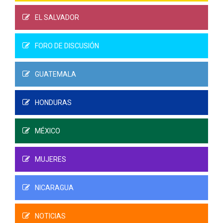
EL SALVADOR
FORO DE DISCUSIÓN
GUATEMALA
HONDURAS
MÉXICO
MUJERES
NICARAGUA
NOTICIAS