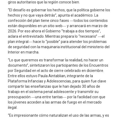
giros autoritarios que la región conoce bien.
“El desafío es gobernar los hechos, que la política gobierne los
hechos y no que vaya detrás”, apunta el académico. La
confección del plan tiene cinco fases ―todos los contenidos
están disponibles en un sitio web― y arrancará en marzo de
2026. Por eso ahora el Gobierno “trabaja a dos tiempos”,
aclara el entrevistado. Mientras prepara lo “necesario” ­―el
plan integral― hace lo “posible” para atender los problemas
de seguridad con la maquinaria institucional del ministerio del
Interior en marcha.
“Lo que queremos es transformar la realidad, no hacer un
documento”, sintetizaron los participantes de los Encuentros
por Seguridad en el acto de cierre celebrado en diciembre.
Entre ellos estuvo Paula Aintablian, integrante de la
Plataforma Infancias y Adolescencias, para quien fue clave
compartir las enseñanzas que le han dejado 30 años de
trabajo en el sistema penal adolescente y transmitir su
preocupación ­―una entre tantas­― por la facilidad con que
los jóvenes acceden a las armas de fuego en el mercado
ilegal.
“Es impresionante cómo naturalizan el uso de las armas, y es