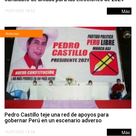
19/07/2021 18:52
Más
Noticias
Pedro Castillo teje una red de apoyos para
gobernar Perú en un escenario adverso
15/07/2021 18:08
Más