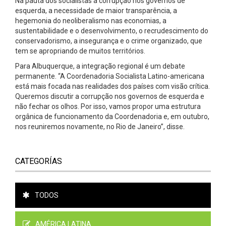
Na pauta dos socialistas a corrupção nos governos de
esquerda, a necessidade de maior transparência, a
hegemonia do neoliberalismo nas economias, a
sustentabilidade e o desenvolvimento, o recrudescimento do
conservadorismo, a insegurança e o crime organizado, que
tem se apropriando de muitos territórios.
Para Albuquerque, a integração regional é um debate
permanente. “A Coordenadoria Socialista Latino-americana
está mais focada nas realidades dos países com visão crítica.
Queremos discutir a corrupção nos governos de esquerda e
não fechar os olhos. Por isso, vamos propor uma estrutura
orgânica de funcionamento da Coordenadoria e, em outubro,
nos reuniremos novamente, no Rio de Janeiro”, disse.
CATEGORÍAS
TODOS
AMÉRICA LATINA