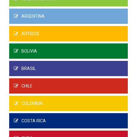
ARGENTINA
ARTIGOS
BOLIVIA
BRASIL
CHILE
COLOMBIA
COSTA RICA