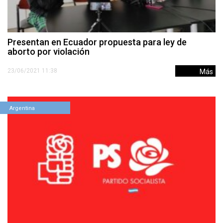
Presentan en Ecuador propuesta para ley de
aborto por violación
23/06/2021 11:38
Más
Argentina