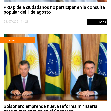
PRD pide a ciudadanos no participar en la consulta
popular del 1 de agosto
28/07/2021 14:28
Más
Noticias
Bolsonaro emprende nueva reforma ministerial
para sumar apoyos en el Congreso