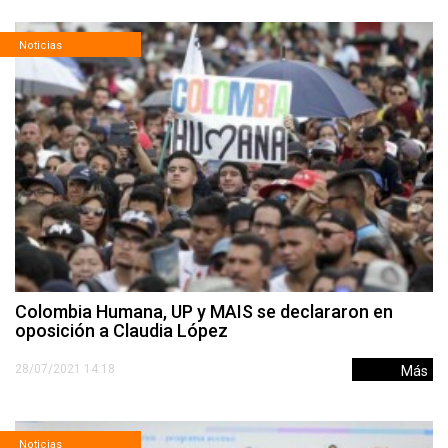
Noticias
Colombia Humana, UP y MAIS se declararon en
oposición a Claudia López
28/07/2021 14:18
Más
Noticias