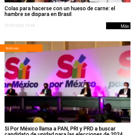
Colas para hacerse con un hueso de carne: el
hambre se dispara en Brasil
27/07/2021 13:44
Más
Noticias
Sí Por México llama a PAN, PRI y PRD a buscar
candidato de unidad para las elecciones de 2024