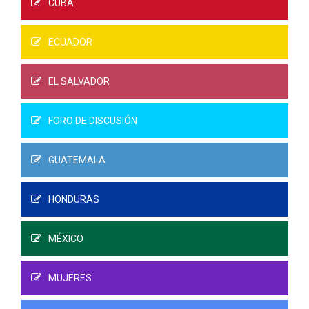
CUBA
ECUADOR
EL SALVADOR
FORO DE DISCUSIÓN
GUATEMALA
HONDURAS
MÉXICO
MUJERES