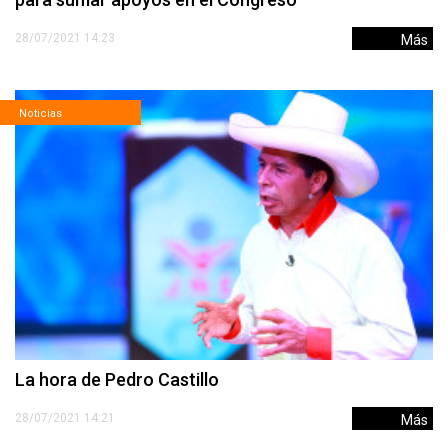
28/07/2021 14:23
Más
Noticias
La hora de Pedro Castillo
28/07/2021 14:21
Más