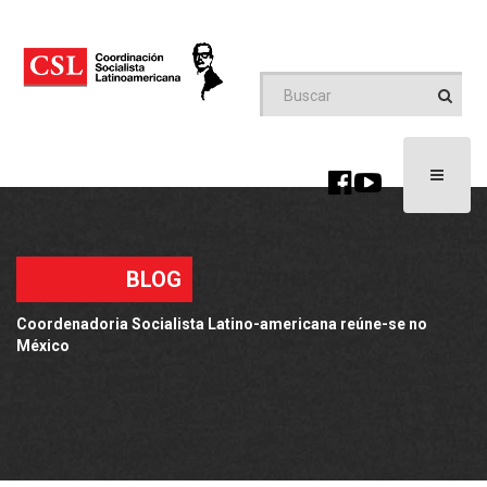
Toggle
navigati
BLOG
Coordenadoria Socialista Latino-americana reúne-se no
México