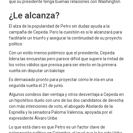
que su presidente tenga buenas relaciones con Washington.
¿Le alcanza?
El alza de la popularidad de Petro sin dudas ayuda a la
campaña de Cepeda. Pero la cuestión es si le alcanzará para
facilitarle un triunfo y asegurar la continuidad de su proyecto
político.
Con un estilo menos polémico que el presidente, Cepeda
lidera las encuestas pero parece difícil que supere la mitad de
los votos válidos que precisa para ser electo en la primera
vuelta sin disputar un balotaje.
Es demasiado pronto para proyectar cómo le iría en una
segunda vuelta el 21 de junio.
Algunos sondeos dan ventaja y otros desventaja a Cepeda en
un hipotético duelo con uno de los dos candidatos de derecha
con más intenciones de voto, el abogado Abelardo de la
Espriella y la senadora Paloma Valencia, apoyada por el
expresidente Álvaro Uribe.
Lo que está claro es que Petro es un factor clave de