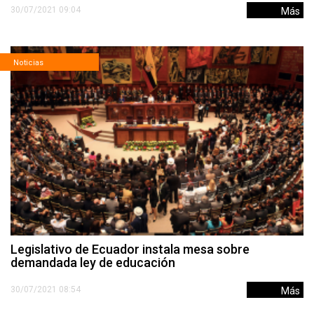
30/07/2021 09:04
Más
Noticias
Legislativo de Ecuador instala mesa sobre
demandada ley de educación
30/07/2021 08:54
Más