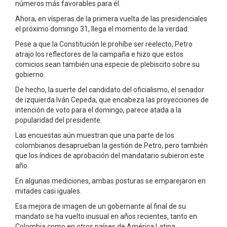
números más favorables para él.
Ahora, en vísperas de la primera vuelta de las presidenciales
el próximo domingo 31, llega el momento de la verdad.
Pese a que la Constitución le prohíbe ser reelecto, Petro
atrajo los reflectores de la campaña e hizo que estos
comicios sean también una especie de plebiscito sobre su
gobierno.
De hecho, la suerte del candidato del oficialismo, el senador
de izquierda Iván Cepeda, que encabeza las proyecciones de
intención de voto para el domingo, parece atada a la
popularidad del presidente.
Las encuestas aún muestran que una parte de los
colombianos desaprueban la gestión de Petro, pero también
que los índices de aprobación del mandatario subieron este
año.
En algunas mediciones, ambas posturas se emparejaron en
mitades casi iguales.
Esa mejora de imagen de un gobernante al final de su
mandato se ha vuelto inusual en años recientes, tanto en
Colombia como en otros países de América Latina.