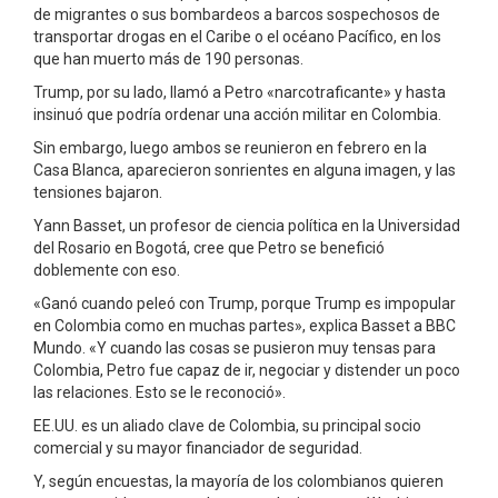
de migrantes o sus bombardeos a barcos sospechosos de
transportar drogas en el Caribe o el océano Pacífico, en los
que han muerto más de 190 personas.
Trump, por su lado, llamó a Petro «narcotraficante» y hasta
insinuó que podría ordenar una acción militar en Colombia.
Sin embargo, luego ambos se reunieron en febrero en la
Casa Blanca, aparecieron sonrientes en alguna imagen, y las
tensiones bajaron.
Yann Basset, un profesor de ciencia política en la Universidad
del Rosario en Bogotá, cree que Petro se benefició
doblemente con eso.
«Ganó cuando peleó con Trump, porque Trump es impopular
en Colombia como en muchas partes», explica Basset a BBC
Mundo. «Y cuando las cosas se pusieron muy tensas para
Colombia, Petro fue capaz de ir, negociar y distender un poco
las relaciones. Esto se le reconoció».
EE.UU. es un aliado clave de Colombia, su principal socio
comercial y su mayor financiador de seguridad.
Y, según encuestas, la mayoría de los colombianos quieren