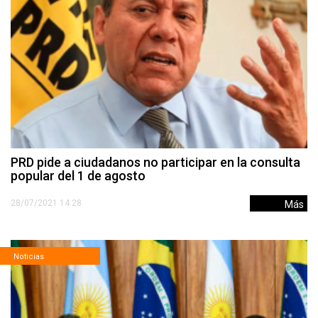
PRD pide a ciudadanos no participar en la consulta
popular del 1 de agosto
28/07/2021 14:28
Más
Noticias