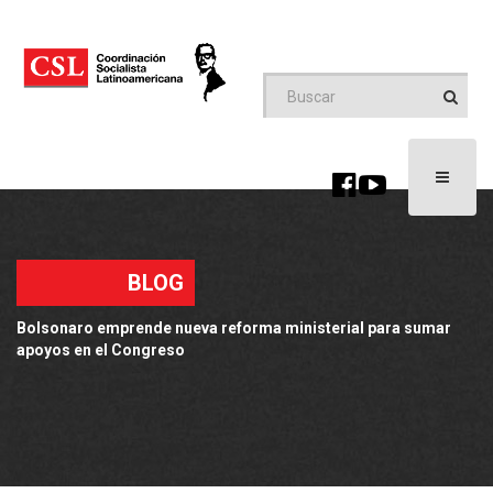
Toggle
navigati
BLOG
Bolsonaro emprende nueva reforma ministerial para sumar
apoyos en el Congreso