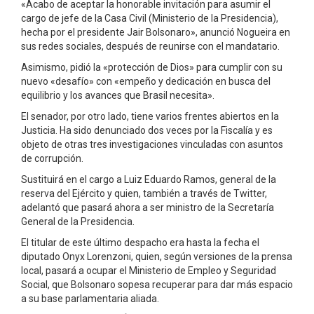
«Acabo de aceptar la honorable invitación para asumir el
cargo de jefe de la Casa Civil (Ministerio de la Presidencia),
hecha por el presidente Jair Bolsonaro», anunció Nogueira en
sus redes sociales, después de reunirse con el mandatario.
Asimismo, pidió la «protección de Dios» para cumplir con su
nuevo «desafío» con «empeño y dedicación en busca del
equilibrio y los avances que Brasil necesita».
El senador, por otro lado, tiene varios frentes abiertos en la
Justicia. Ha sido denunciado dos veces por la Fiscalía y es
objeto de otras tres investigaciones vinculadas con asuntos
de corrupción.
Sustituirá en el cargo a Luiz Eduardo Ramos, general de la
reserva del Ejército y quien, también a través de Twitter,
adelantó que pasará ahora a ser ministro de la Secretaría
General de la Presidencia.
El titular de este último despacho era hasta la fecha el
diputado Onyx Lorenzoni, quien, según versiones de la prensa
local, pasará a ocupar el Ministerio de Empleo y Seguridad
Social, que Bolsonaro sopesa recuperar para dar más espacio
a su base parlamentaria aliada.