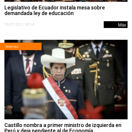
Legislativo de Ecuador instala mesa sobre
demandada ley de educación
30/07/2021 08:54
Más
Noticias
Castillo nombra a primer ministro de izquierda en
Perú y deja pendiente al de Economía