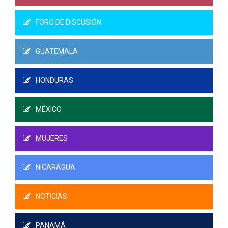
FORO DE DISCUSIÓN
GUATEMALA
HONDURAS
MÉXICO
MUJERES
NICARAGUA
NOTICIAS
PANAMÁ