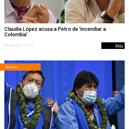
Claudia López acusa a Petro de ‘incendiar a
Colombia’
25/06/2021 13:49
Más
Noticias