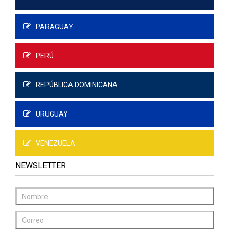
PARAGUAY
PERÚ
REPÚBLICA DOMINICANA
URUGUAY
VENEZUELA
NEWSLETTER