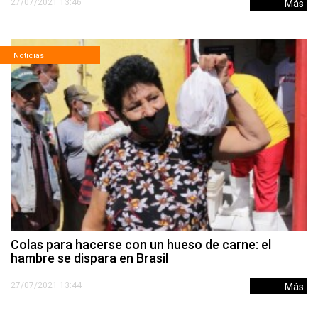
27/07/2021 13:46
Más
Noticias
Colas para hacerse con un hueso de carne: el
hambre se dispara en Brasil
27/07/2021 13:44
Más