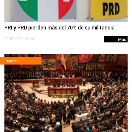
PRI y PRD pierden más del 70% de su militancia
30/07/2021 09:04
Más
Noticias