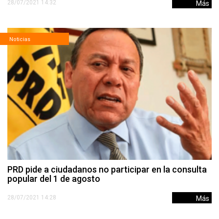
28/07/2021 14:32
Más
Noticias
PRD pide a ciudadanos no participar en la consulta
popular del 1 de agosto
28/07/2021 14:28
Más