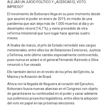
ALEJAR UN JUICIO POLÍTICO Y ¿ACERCAR EL VOTO
IMPRESO?
El movimiento de Bolsonaro llega en su peor momento desde
que asumió el poder en enero de 2019, en medio de una
pandemia que aún deja más de 1.000 muertos al día y un
desempleo récord (14,7 %), y viene precedido de otra
reforma ministerial que tuvo lugar hace apenas cuatro
meses.
A finales de marzo, el jefe de Estado remodeló seis cargos
ministeriales, entre ellos los de Relaciones Exteriores, Justicia
y Defensa, este último cambio especialmente controvertido,
pues nunca se aclaró si el general Fernando Azevedo e Silva
renunció o fue cesado.
Ello también derivó en el revelo de los jefes del Ejército, la
Marina y la Aviación de Brasil.
Ahora con la llegada de Nogueira al corazón del Ejecutivo,
Bolsonaro busca nuevas alianzas en el Congreso con objeto
de garantizarse su continuidad en el poder y sacar adelante
sus polémicos proyectos legislativos, entre ellos la adopción
del voto en papel en las próximas elecciones.