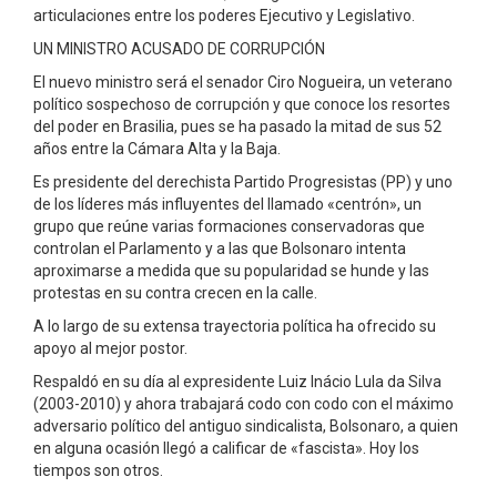
articulaciones entre los poderes Ejecutivo y Legislativo.
UN MINISTRO ACUSADO DE CORRUPCIÓN
El nuevo ministro será el senador Ciro Nogueira, un veterano
político sospechoso de corrupción y que conoce los resortes
del poder en Brasilia, pues se ha pasado la mitad de sus 52
años entre la Cámara Alta y la Baja.
Es presidente del derechista Partido Progresistas (PP) y uno
de los líderes más influyentes del llamado «centrón», un
grupo que reúne varias formaciones conservadoras que
controlan el Parlamento y a las que Bolsonaro intenta
aproximarse a medida que su popularidad se hunde y las
protestas en su contra crecen en la calle.
A lo largo de su extensa trayectoria política ha ofrecido su
apoyo al mejor postor.
Respaldó en su día al expresidente Luiz Inácio Lula da Silva
(2003-2010) y ahora trabajará codo con codo con el máximo
adversario político del antiguo sindicalista, Bolsonaro, a quien
en alguna ocasión llegó a calificar de «fascista». Hoy los
tiempos son otros.