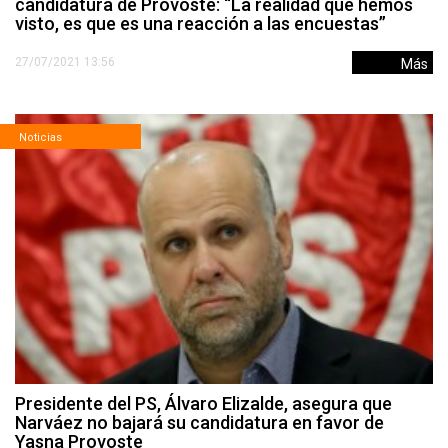
candidatura de Provoste: “La realidad que hemos
visto, es que es una reacción a las encuestas”
27/07/2021 13:56
Más
Noticias
Presidente del PS, Álvaro Elizalde, asegura que
Narváez no bajará su candidatura en favor de
Yasna Provoste