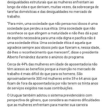
desigualdades estruturais que as mulheres enfrentam ao
longo da vida e que derivam, muitas vezes, da sobrecarga de
tarefas domésticas e das desigualdades no mercado de
trabalho.
“Para mim, uma sociedade que não pensa nos idosos é uma
sociedade que perdeu a sua ética. Uma sociedade que não
reconhece os que atingem a maturidade e não lhes dá a paz
de espírito necessária para uma vida digna e pacífica não é
uma sociedade ética. Uma sociedade ética é aquela que
agradece sempre aos idosos pelo que fizeram e, nessa idade,
dá-lhes o reconhecimento que merecem”, disse o presidente
Alberto Fernández durante o anúncio do programa.
Cerca de 44% das mulheres em idade de aposentadoria não
têm acesso ao benefício porque a inserção no mercado de
trabalho é mais difícil do que para os homens. São
aproximadamente 300 mil mulheres entre 59 e 64 anos que
ficam de fora da aposentadoria por não terem os trinta anos
de serviços exigidos nas suas contribuições.
O Uruguai também adotou o sistema previdenciário com
perspectiva de gênero, que considera as maiores dificuldades
que as mulheres enfrentam para manter sua carreira