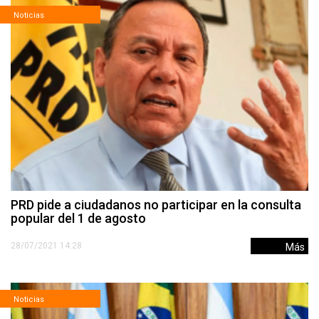
Noticias
PRD pide a ciudadanos no participar en la consulta
popular del 1 de agosto
28/07/2021 14:28
Más
Noticias