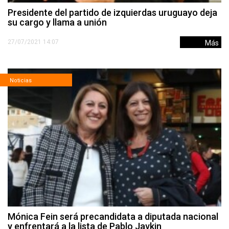
Presidente del partido de izquierdas uruguayo deja
su cargo y llama a unión
27/07/2021 14:07
Más
Noticias
Mónica Fein será precandidata a diputada nacional
y enfrentará a la lista de Pablo Javkin