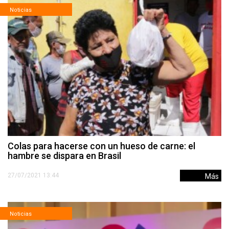
Noticias
Colas para hacerse con un hueso de carne: el
hambre se dispara en Brasil
27/07/2021 13:44
Más
Noticias