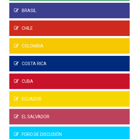
BRASIL
CHILE
COLOMBIA
COSTA RICA
CUBA
ECUADOR
EL SALVADOR
FORO DE DISCUSIÓN