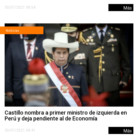
30/07/2021 08:54
Más
Noticias
Castillo nombra a primer ministro de izquierda en
Perú y deja pendiente al de Economía
30/07/2021 08:41
Más