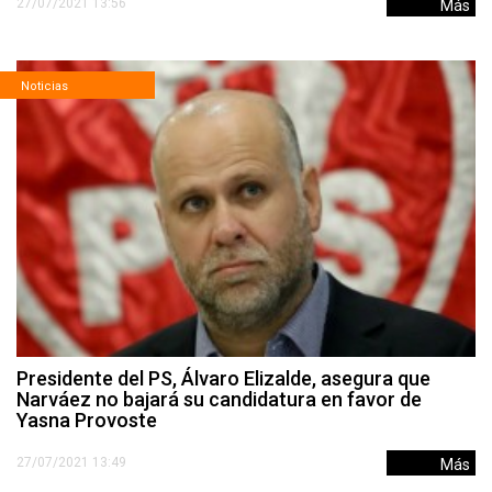
27/07/2021 13:56
Más
Noticias
Presidente del PS, Álvaro Elizalde, asegura que
Narváez no bajará su candidatura en favor de
Yasna Provoste
27/07/2021 13:49
Más