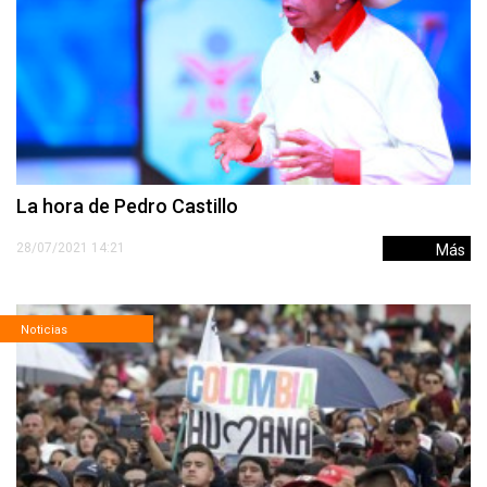
La hora de Pedro Castillo
28/07/2021 14:21
Más
Noticias