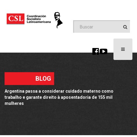
Toggle
navigati
BLOG
Argentina passa a considerar cuidado materno como
trabalho e garante direito à aposentadoria de 155 mil
mulheres