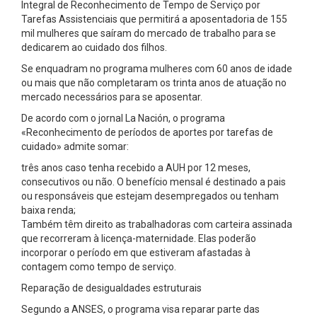
Integral de Reconhecimento de Tempo de Serviço por
Tarefas Assistenciais que permitirá a aposentadoria de 155
mil mulheres que saíram do mercado de trabalho para se
dedicarem ao cuidado dos filhos.
Se enquadram no programa mulheres com 60 anos de idade
ou mais que não completaram os trinta anos de atuação no
mercado necessários para se aposentar.
De acordo com o jornal La Nación, o programa
«Reconhecimento de períodos de aportes por tarefas de
cuidado» admite somar:
três anos caso tenha recebido a AUH por 12 meses,
consecutivos ou não. O benefício mensal é destinado a pais
ou responsáveis que estejam desempregados ou tenham
baixa renda;
Também têm direito as trabalhadoras com carteira assinada
que recorreram à licença-maternidade. Elas poderão
incorporar o período em que estiveram afastadas à
contagem como tempo de serviço.
Reparação de desigualdades estruturais
Segundo a ANSES, o programa visa reparar parte das