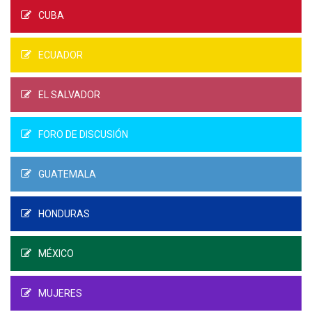
CUBA
ECUADOR
EL SALVADOR
FORO DE DISCUSIÓN
GUATEMALA
HONDURAS
MÉXICO
MUJERES