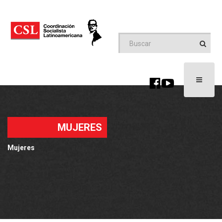
Toggle
navigati
MUJERES
Mujeres