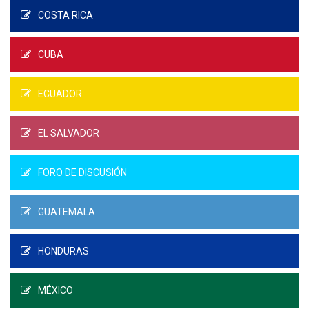
COSTA RICA
CUBA
ECUADOR
EL SALVADOR
FORO DE DISCUSIÓN
GUATEMALA
HONDURAS
MÉXICO