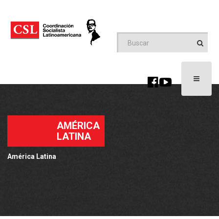
Toggle
navigati
AMÉRICA
LATINA
América Latina