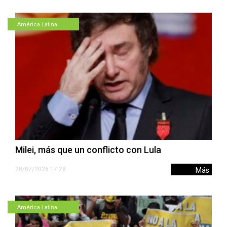
América Latina
Milei, más que un conflicto con Lula
28/07/2026 17:28
Más
América Latina