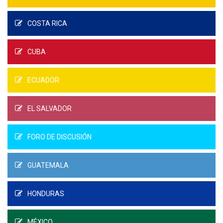
COSTA RICA
CUBA
ECUADOR
EL SALVADOR
FORO DE DISCUSIÓN
GUATEMALA
HONDURAS
MÉXICO