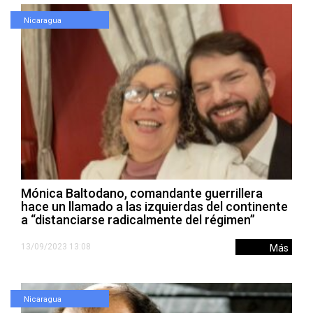
Nicaragua
Mónica Baltodano, comandante guerrillera
hace un llamado a las izquierdas del continente
a “distanciarse radicalmente del régimen”
13/09/2023 13:08
Más
Nicaragua