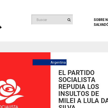
SOBRE 
SALVADO
Argentina
EL PARTIDO
SOCIALISTA
REPUDIA LOS
INSULTOS DE
MILEI A LULA D
SILVA