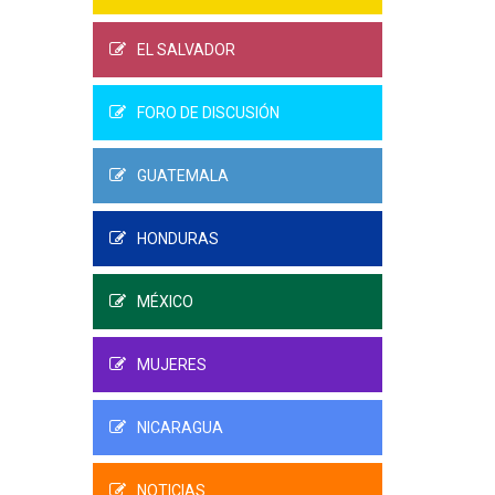
EL SALVADOR
FORO DE DISCUSIÓN
GUATEMALA
HONDURAS
MÉXICO
MUJERES
NICARAGUA
NOTICIAS