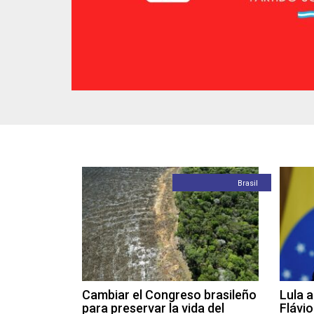
Brasil
Cambiar el Congreso brasileño
Lula 
para preservar la vida del
Flávi