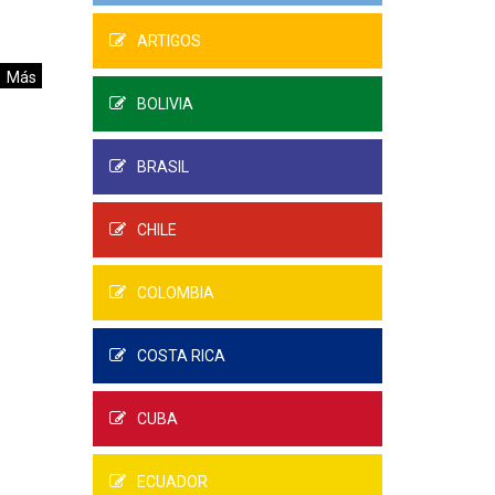
ARTIGOS
Más
BOLIVIA
BRASIL
CHILE
COLOMBIA
COSTA RICA
CUBA
ECUADOR