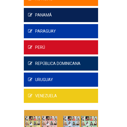
PANAMÁ
PARAGUAY
PERÚ
REPÚBLICA DOMINICANA
URUGUAY
VENEZUELA