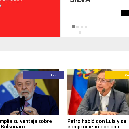
Brasil
Co
amplía su ventaja sobre
Petro habló con Lula y se
o Bolsonaro
comprometió con una