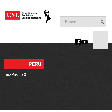
Toggle
navigati
PERÚ
Página 2
PERÚ