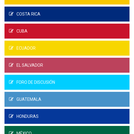
COSTA RICA
CUBA
ECUADOR
EL SALVADOR
FORO DE DISCUSIÓN
GUATEMALA
HONDURAS
MÉXICO