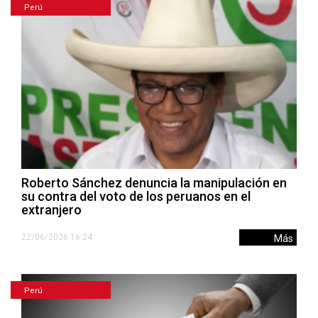
Perú
Roberto Sánchez denuncia la manipulación en
su contra del voto de los peruanos en el
extranjero
22/06/2026 16:24
Más
Perú