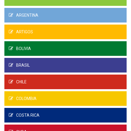
ARGENTINA
ARTIGOS
BOLIVIA
BRASIL
CHILE
COLOMBIA
COSTA RICA