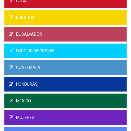
CUBA
ECUADOR
EL SALVADOR
FORO DE DISCUSIÓN
GUATEMALA
HONDURAS
MÉXICO
MUJERES