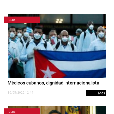
Cuba
Médicos cubanos, dignidad internacionalista
30/05/2022 12:44
Más
Cuba