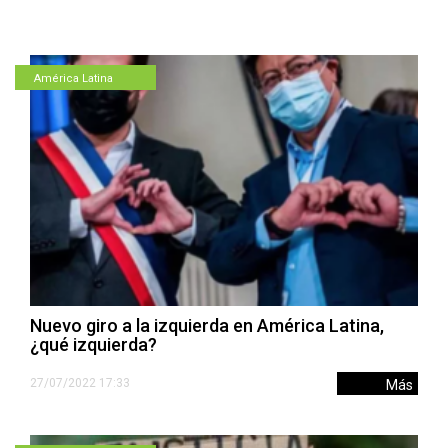
América Latina
Nuevo giro a la izquierda en América Latina,
¿qué izquierda?
27/07/2022 17:33
Más