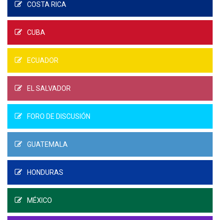
COSTA RICA
CUBA
ECUADOR
EL SALVADOR
FORO DE DISCUSIÓN
GUATEMALA
HONDURAS
MÉXICO