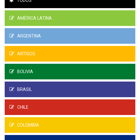
TODOS
AMÉRICA LATINA
ARGENTINA
ARTIGOS
BOLIVIA
BRASIL
CHILE
COLOMBIA