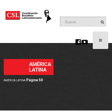
Toggle
navigati
AMÉRICA
LATINA
Página 50
AMÉRICA LATINA