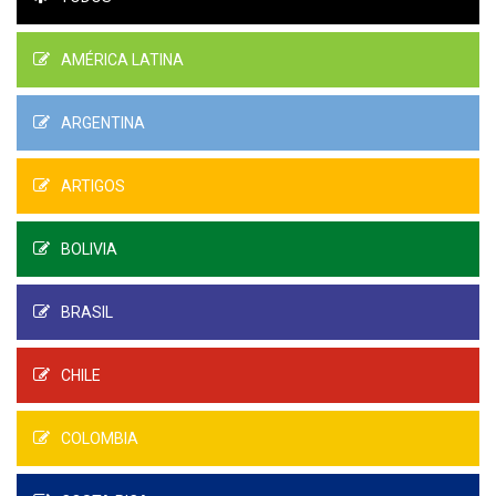
AMÉRICA LATINA
ARGENTINA
ARTIGOS
BOLIVIA
BRASIL
CHILE
COLOMBIA