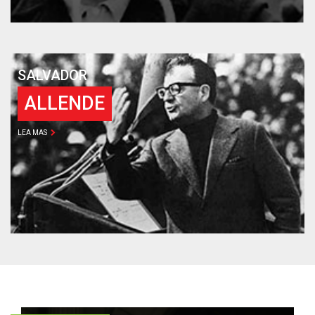
SALVADOR
ALLENDE
LEA MAS