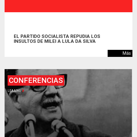
A LOS
LULA LIDERA LA INTENCIÓN DE VOT
ILVA
VENTAJA EN ESCENARIOS DE SEGUN
EN BRASIL
Más
CONFERENCIAS
LEA MAS