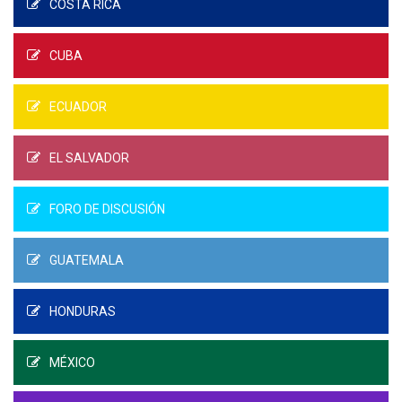
COSTA RICA
CUBA
ECUADOR
EL SALVADOR
FORO DE DISCUSIÓN
GUATEMALA
HONDURAS
MÉXICO