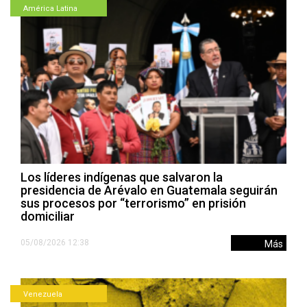
América Latina
Los líderes indígenas que salvaron la
presidencia de Arévalo en Guatemala seguirán
sus procesos por “terrorismo” en prisión
domiciliar
05/08/2026 12:38
Más
Venezuela