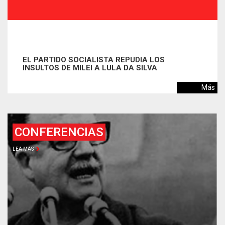
LULA LIDERA LA INTENCIÓN DE VOTO Y AMPL
VENTAJA EN ESCENARIOS DE SEGUNDA VUEL
EN BRASIL
Más
CONFERENCIAS
LEA MAS