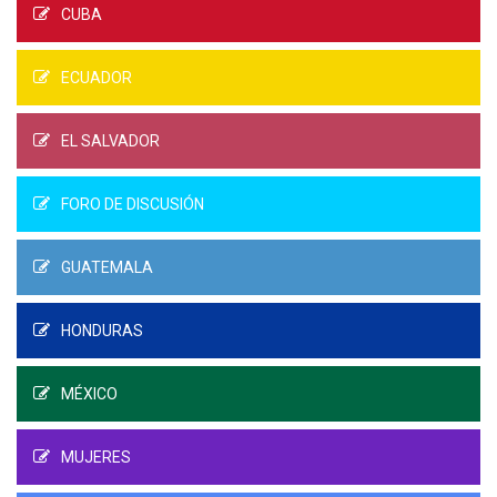
CUBA
ECUADOR
EL SALVADOR
FORO DE DISCUSIÓN
GUATEMALA
HONDURAS
MÉXICO
MUJERES