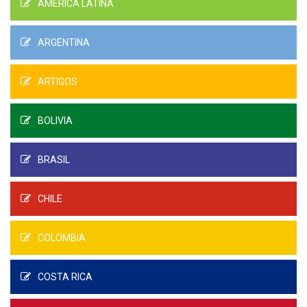
AMÉRICA LATINA
ARGENTINA
ARTIGOS
BOLIVIA
BRASIL
CHILE
COLOMBIA
COSTA RICA