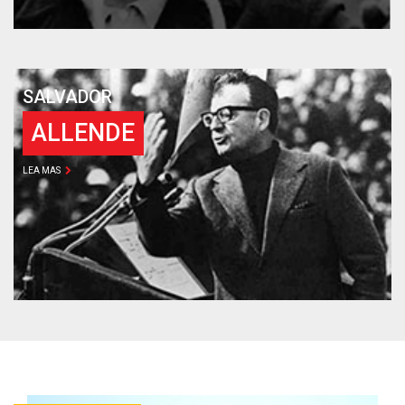
SALVADOR
ALLENDE
LEA MAS