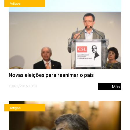
Artigos
Novas eleições para reanimar o país
13/01/2016 13:31
Más
Artigos