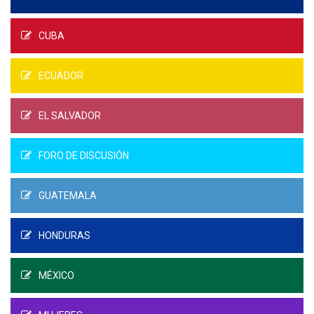
CUBA
ECUADOR
EL SALVADOR
FORO DE DISCUSIÓN
GUATEMALA
HONDURAS
MÉXICO