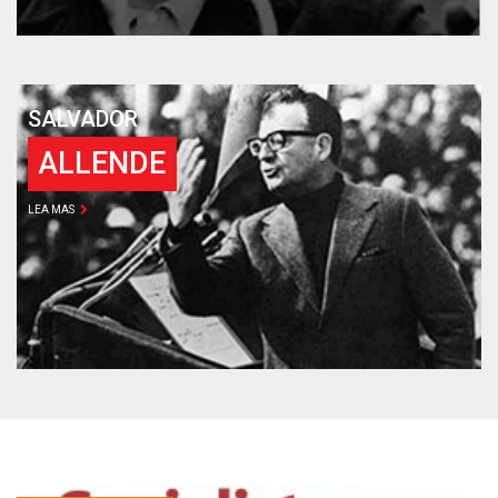
SALVADOR
ALLENDE
LEA MAS