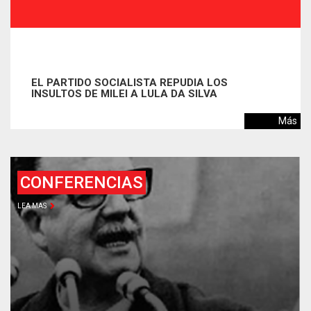
 REPUDIA LOS
LULA LIDERA LA INTENCIÓN
LA DA SILVA
VENTAJA EN ESCENARIOS D
EN BRASIL
Más
CONFERENCIAS
LEA MAS