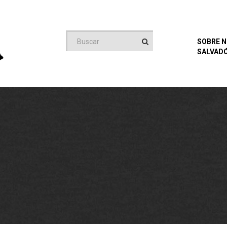
SOBRE 
SALVADO