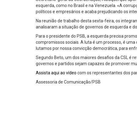
esquerda, como no Brasil e na Venezuela. «A corru
políticos e empresários e acaba prejudicando os inte
Na reunião de trabalho desta sexta-feira, os integr
analisaram a situação de governos de esquerda e do
Para o presidente do PSB, a esquerda precisa prom
compromissos sociais. A luta é um processo, é uma 
lutamos por nossa convicção democrática, para enfr
Segundo Beto, um dos maiores desafios da CSL é refl
governos e partidos sejam capazes de promover mud
Assista aqui ao vídeo
com os representantes dos parti
Assessoria de Comunicação/PSB