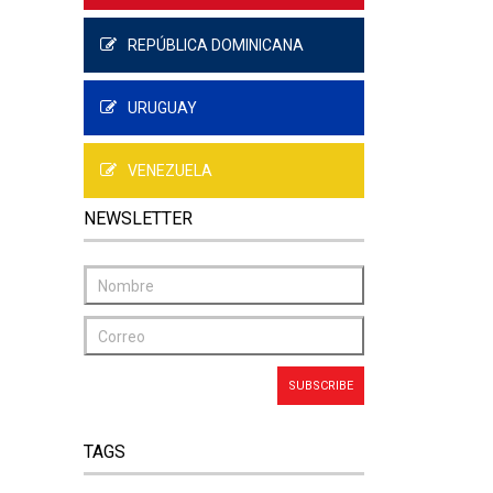
REPÚBLICA DOMINICANA
URUGUAY
VENEZUELA
NEWSLETTER
TAGS