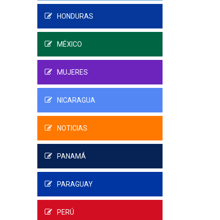
HONDURAS
MÉXICO
MUJERES
NICARAGUA
NOTICIAS
PANAMÁ
PARAGUAY
PERÚ