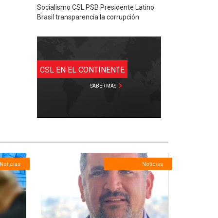
Socialismo CSL PSB Presidente Latino
Brasil transparencia la corrupción
CSL EN EL CONTINENTE
SABER MÁS
Noticias
Noticias