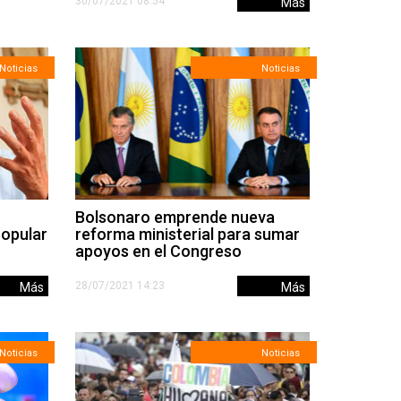
30/07/2021 08:54
Más
Noticias
Noticias
Bolsonaro emprende nueva
popular
reforma ministerial para sumar
apoyos en el Congreso
28/07/2021 14:23
Más
Más
Noticias
Noticias